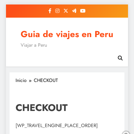
Saltar
al
contenido
Guia de viajes en Peru
Viajar a Peru
Inicio
CHECKOUT
CHECKOUT
[WP_TRAVEL_ENGINE_PLACE_ORDER]