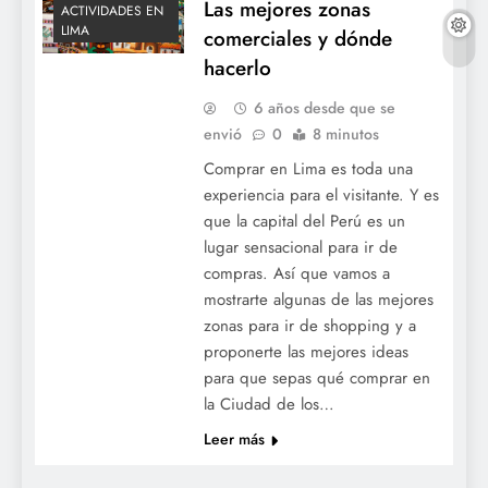
Las mejores zonas
ACTIVIDADES EN
LIMA
comerciales y dónde
hacerlo
6 años desde que se
envió
0
8 minutos
Comprar en Lima es toda una
experiencia para el visitante. Y es
que la capital del Perú es un
lugar sensacional para ir de
compras. Así que vamos a
mostrarte algunas de las mejores
zonas para ir de shopping y a
proponerte las mejores ideas
para que sepas qué comprar en
la Ciudad de los…
Leer más