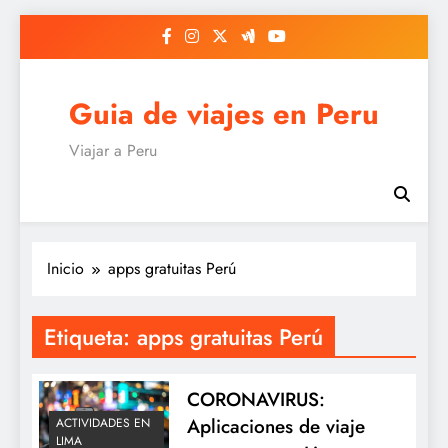
Saltar
al
contenido
Guia de viajes en Peru
Viajar a Peru
Inicio
apps gratuitas Perú
Etiqueta:
apps gratuitas Perú
CORONAVIRUS:
Aplicaciones de viaje
ACTIVIDADES EN
LIMA