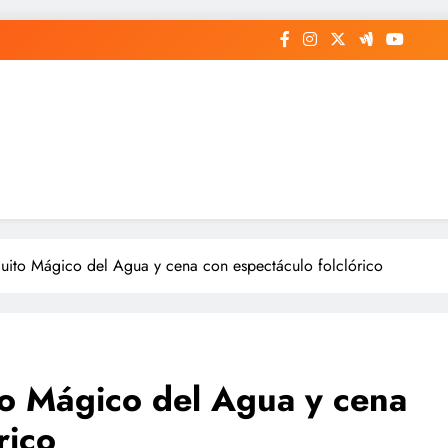
uito Mágico del Agua y cena con espectáculo folclórico
to Mágico del Agua y cena
rico