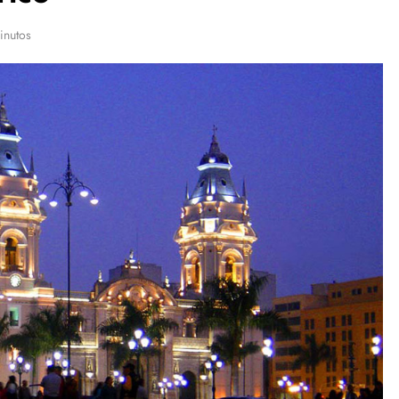
inutos