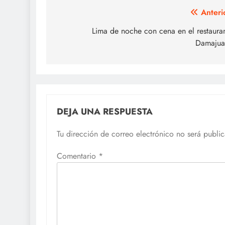
Navegación
Anteri
de
Lima de noche con cena en el restaura
Damajua
entradas
DEJA UNA RESPUESTA
Tu dirección de correo electrónico no será publi
Comentario
*