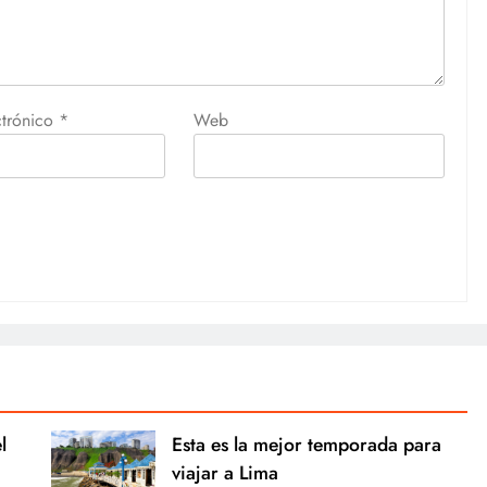
ctrónico
*
Web
l
Esta es la mejor temporada para
viajar a Lima