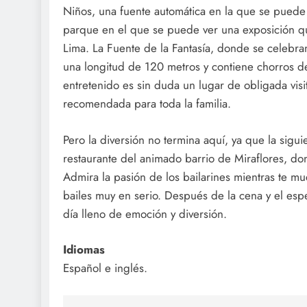
Niños, una fuente automática en la que se puede 
parque en el que se puede ver una exposición qu
Lima. La Fuente de la Fantasía, donde se celebra
una longitud de 120 metros y contiene chorros de
entretenido es sin duda un lugar de obligada visit
recomendada para toda la familia.
Pero la diversión no termina aquí, ya que la sigu
restaurante del animado barrio de Miraflores, do
Admira la pasión de los bailarines mientras te mue
bailes muy en serio. Después de la cena y el espe
día lleno de emoción y diversión.
Idiomas
Español e inglés.