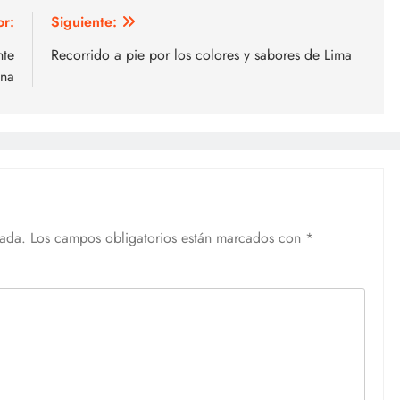
or:
Siguiente:
nte
Recorrido a pie por los colores y sabores de Lima
na
cada.
Los campos obligatorios están marcados con
*