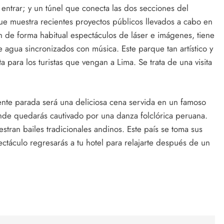
entrar; y un túnel que conecta las dos secciones del
e muestra recientes proyectos públicos llevados a cabo en
n de forma habitual espectáculos de láser e imágenes, tiene
 agua sincronizados con música. Este parque tan artístico y
a para los turistas que vengan a Lima. Se trata de una visita
iente parada será una deliciosa cena servida en un famoso
nde quedarás cautivado por una danza folclórica peruana.
stran bailes tradicionales andinos. Este país se toma sus
ctáculo regresarás a tu hotel para relajarte después de un