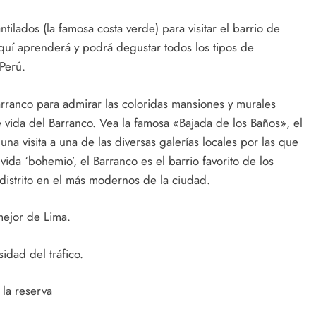
ilados (la famosa costa verde) para visitar el barrio de
Aquí aprenderá y podrá degustar todos los tipos de
Perú.
 Barranco para admirar las coloridas mansiones y murales
e vida del Barranco. Vea la famosa «Bajada de los Baños», el
na visita a una de las diversas galerías locales por las que
ida ‘bohemio’, el Barranco es el barrio favorito de los
o distrito en el más modernos de la ciudad.
mejor de Lima.
idad del tráfico.
la reserva