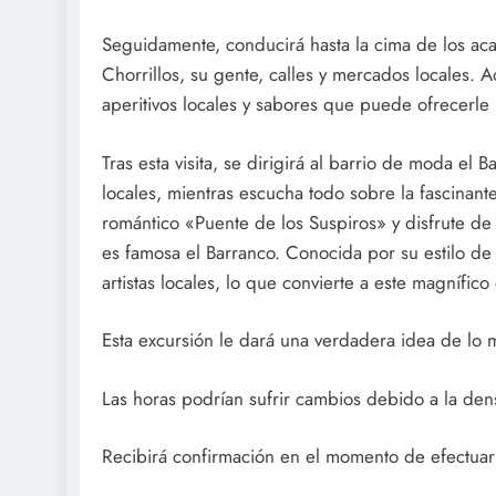
Seguidamente, conducirá hasta la cima de los acant
Chorrillos, su gente, calles y mercados locales. 
aperitivos locales y sabores que puede ofrecerle 
Tras esta visita, se dirigirá al barrio de moda el
locales, mientras escucha todo sobre la fascinant
romántico «Puente de los Suspiros» y disfrute de u
es famosa el Barranco. Conocida por su estilo de v
artistas locales, lo que convierte a este magnífic
Esta excursión le dará una verdadera idea de lo 
Las horas podrían sufrir cambios debido a la dens
Recibirá confirmación en el momento de efectuar 