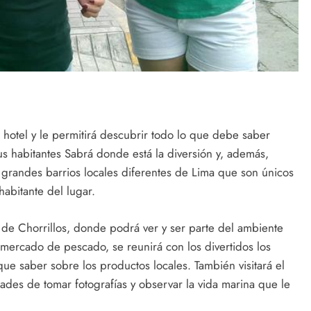
l hotel y le permitirá descubrir todo lo que debe saber
sus habitantes Sabrá donde está la diversión y, además,
s grandes barrios locales diferentes de Lima que son únicos
habitante del lugar.
s de Chorrillos, donde podrá ver y ser parte del ambiente
el mercado de pescado, se reunirá con los divertidos los
ue saber sobre los productos locales. También visitará el
es de tomar fotografías y observar la vida marina que le