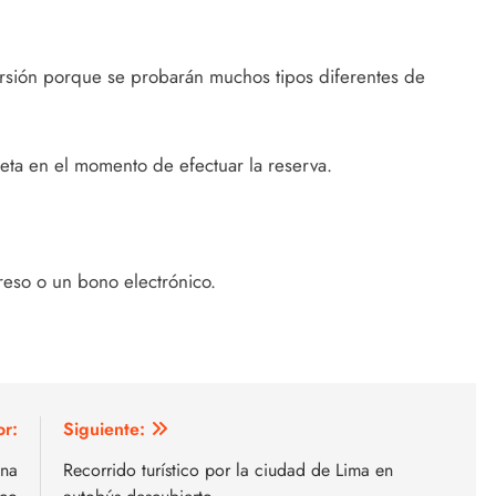
sión porque se probarán muchos tipos diferentes de
eta en el momento de efectuar la reserva.
reso o un bono electrónico.
or:
Siguiente:
ena
Recorrido turístico por la ciudad de Lima en