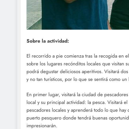
Sobre la actividad:
El recorrido a pie comienza tras la recogida en e
sobre los lugares recónditos locales que visitan 
podrá degustar deliciosos aperitivos. Visitará do
y no tan turísticos, por lo que se sentirá como un 
En primer lugar, visitará la ciudad de pescadore
local y su principal actividad: la pesca. Visitará 
pescadores locales y aprenderá todo lo que hay q
puerto pesquero donde tendrá buenas oportunidad
impresionarán.