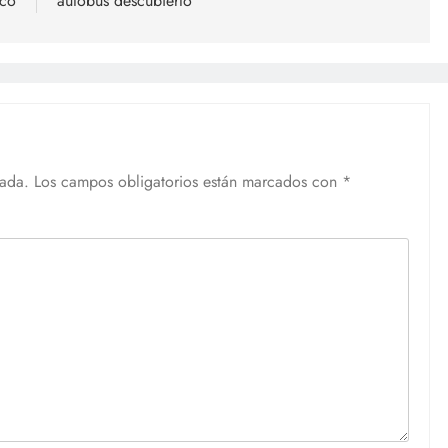
ico
autobús descubierto
cada.
Los campos obligatorios están marcados con
*