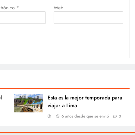
ctrónico
*
Web
l
Esta es la mejor temporada para
viajar a Lima
6 años desde que se envió
0