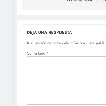
con espectáculo folclór
entradas
DEJA UNA RESPUESTA
Tu dirección de correo electrónico no será publi
Comentario
*