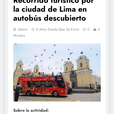
Recorrido turístico por
la ciudad de Lima en
autobús descubierto
Admin
8 Años Desde Que Se Envió
0
5
Minutos
Sobre la actividad: