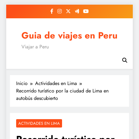
Saltar
al
contenido
Guia de viajes en Peru
Viajar a Peru
Inicio
Actividades en Lima
Recorrido turístico por la ciudad de Lima en
autobús descubierto
ACTIVIDADES EN LIMA