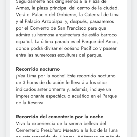
Seguidamente nos dirigiremos a la Plaza de
Armas, la plaza principal del centro de la ciudad.
Verá el Palacio del Gobierno, la Catedral de Lima
y el Palacio Arzobispal y, después, pasearemos
por el Convento de San Francisco para que
admire su hermosa arquitectura de estilo barroco
español. La última parada es el Parque del Amor,
donde podrá divisar el océano Pacífico y pasear
entre las numerosas esculturas del parque.
Recorrido nocturno
¡Vea Lima por la noche! Este recorrido nocturno
de 3 horas de duración le llevará a los sitios
indicados anteriormente y, además, incluye un
impresionante espectáculo acuático en el Parque
de la Reserva.
Recorrido del cementerio por la noche
Viva la experiencia de la serena belleza del
Cementerio Presbítero Maestro a la luz de la luna
en este recorrido de 4 horas. Adéntrese en más de