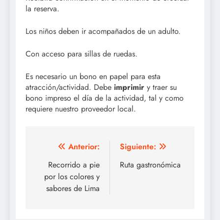
la reserva.
Los niños deben ir acompañados de un adulto.
Con acceso para sillas de ruedas.
Es necesario un bono en papel para esta
atracción/actividad. Debe
imprimir
y traer su
bono impreso el día de la actividad, tal y como
requiere nuestro proveedor local.
Navegación
Anterior:
Siguiente:
de
Recorrido a pie
Ruta gastronómica
por los colores y
entradas
sabores de Lima