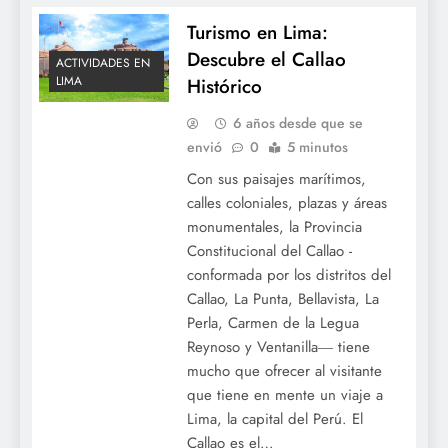
Turismo en Lima:
Descubre el Callao
ACTIVIDADES EN
LIMA
Histórico
6 años desde que se
envió
0
5 minutos
Con sus paisajes marítimos,
calles coloniales, plazas y áreas
monumentales, la Provincia
Constitucional del Callao -
conformada por los distritos del
Callao, La Punta, Bellavista, La
Perla, Carmen de la Legua
Reynoso y Ventanilla― tiene
mucho que ofrecer al visitante
que tiene en mente un viaje a
Lima, la capital del Perú. El
Callao es el…