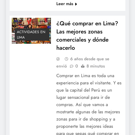
Leer más
¿Qué comprar en Lima?
Las mejores zonas
ACTIVIDADES EN
LIMA
comerciales y dónde
hacerlo
6 años desde que se
envió
0
8 minutos
Comprar en Lima es toda una
experiencia para el visitante. Y es
que la capital del Perú es un
lugar sensacional para ir de
compras. Así que vamos a
mostrarte algunas de las mejores
zonas para ir de shopping y a
proponerte las mejores ideas
para que sepas qué comprar en