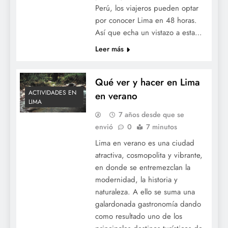
Perú, los viajeros pueden optar
por conocer Lima en 48 horas.
Así que echa un vistazo a esta…
Leer más
Qué ver y hacer en Lima
ACTIVIDADES EN
en verano
LIMA
7 años desde que se
envió
0
7 minutos
Lima en verano es una ciudad
atractiva, cosmopolita y vibrante,
en donde se entremezclan la
modernidad, la historia y
naturaleza. A ello se suma una
galardonada gastronomía dando
como resultado uno de los