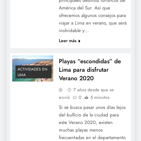
principales destinos turísticos de
América del Sur. Así que
ofrecemos algunos consejos para
viajar a Lima en verano, que será
inolvidable y…
Leer más
Playas “escondidas” de
Lima para disfrutar
ACTIVIDADES EN
LIMA
Verano 2020
7 años desde que se
envió
0
5 minutos
Si se busca pasar unos días lejos
del bullicio de la ciudad para
este Verano 2020, existen
muchas playas menos
frecuentadas en el departamento