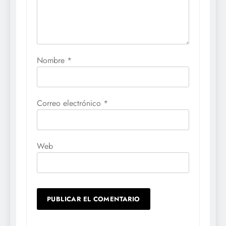
Nombre
*
Correo electrónico
*
Web