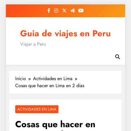
Saltar
al
contenido
Guia de viajes en Peru
Viajar a Peru
Inicio
Actividades en Lima
Cosas que hacer en Lima en 2 días
ACTIVIDADES EN LIMA
Cosas que hacer en