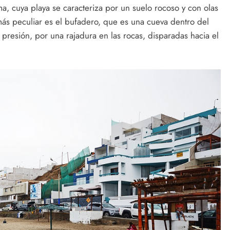
ma, cuya playa se caracteriza por un suelo rocoso y con olas
más peculiar es el bufadero, que es una cueva dentro del
 presión, por una rajadura en las rocas, disparadas hacia el