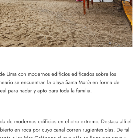
 de Lima con modernos edificios edificados sobre los
lneario se encuentran la playa Santa María en forma de
al para nadar y apto para toda la familia.
 de modernos edificios en el otro extremo. Destaca allí el
ierto en roca por cuyo canal corren rugientes olas. De tal