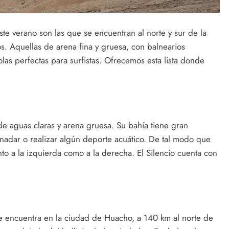
ste verano son las que se encuentran al norte y sur de la
os. Aquellas de arena fina y gruesa, con balnearios
olas perfectas para surfistas. Ofrecemos esta lista donde
de aguas claras y arena gruesa. Su bahía tiene gran
nadar o realizar algún deporte acuático. De tal modo que
to a la izquierda como a la derecha. El Silencio cuenta con
se encuentra en la ciudad de Huacho, a 140 km al norte de