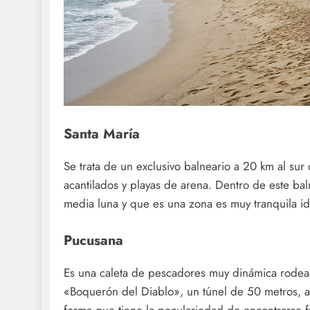
Santa María
Se trata de un exclusivo balneario a 20 km al sur
acantilados y playas de arena. Dentro de este ba
media luna y que es una zona es muy tranquila ide
Pucusana
Es una caleta de pescadores muy dinámica rodeada
«Boquerón del Diablo», un túnel de 50 metros, ab