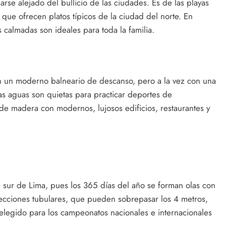
jarse alejado del bullicio de las ciudades. Es de las playas
 que ofrecen platos típicos de la ciudad del norte. En
 calmadas son ideales para toda la familia.
en un moderno balneario de descanso, pero a la vez con una
as aguas son quietas para practicar deportes de
de madera con modernos, lujosos edificios, restaurantes y
al sur de Lima, pues los 365 días del año se forman olas con
secciones tubulares, que pueden sobrepasar los 4 metros,
 elegido para los campeonatos nacionales e internacionales