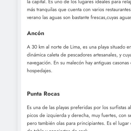
la capital. Es uno de los lugares ideales para rela
más tranquilas que cuenta con varios restaurantes
verano las aguas son bastante frescas,cuyas aguas
Ancón
A 30 km al norte de Lima, es una playa situado 
dinámica caleta de pescadores artesanales, y cuy
navegación. En su malecón hay antiguas casonas 
hospedajes.
Punta Rocas
Es una de las playas preferidas por los surfistas 
picos de izquierda y derecha, muy fuertes, con 
pero también olas para principiantes. Es el lugar
de tabla y conciertos de rock.