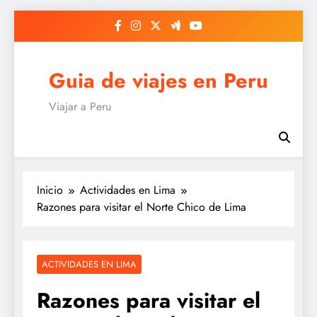
Saltar
al
contenido
Guia de viajes en Peru
Viajar a Peru
Inicio
Actividades en Lima
Razones para visitar el Norte Chico de Lima
ACTIVIDADES EN LIMA
Razones para visitar el