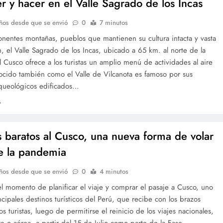
r y hacer en el Valle Sagrado de los Incas
ños desde que se envió
0
7 minutos
nentes montañas, pueblos que mantienen su cultura intacta y vasta
, el Valle Sagrado de los Incas, ubicado a 65 km. al norte de la
 Cusco ofrece a los turistas un amplio menú de actividades al aire
ocido también como el Valle de Vilcanota es famoso por sus
rqueológicos edificados…
s baratos al Cusco, una nueva forma de volar
e la pandemia
ños desde que se envió
0
4 minutos
l momento de planificar el viaje y comprar el pasaje a Cusco, uno
ncipales destinos turísticos del Perú, que recibe con los brazos
los turistas, luego de permitirse el reinicio de los viajes nacionales,