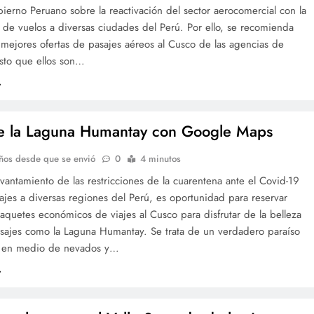
ierno Peruano sobre la reactivación del sector aerocomercial con la
 de vuelos a diversas ciudades del Perú. Por ello, se recomienda
 mejores ofertas de pasajes aéreos al Cusco de las agencias de
esto que ellos son…
 la Laguna Humantay con Google Maps
ños desde que se envió
0
4 minutos
evantamiento de las restricciones de la cuarentena ante el Covid-19
iajes a diversas regiones del Perú, es oportunidad para reservar
aquetes económicos de viajes al Cusco para disfrutar de la belleza
isajes como la Laguna Humantay. Se trata de un verdadero paraíso
 en medio de nevados y…