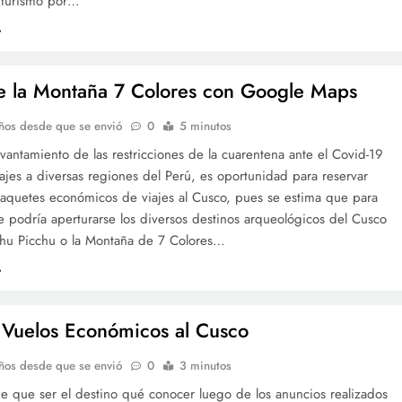
l turismo por…
 la Montaña 7 Colores con Google Maps
ños desde que se envió
0
5 minutos
evantamiento de las restricciones de la cuarentena ante el Covid-19
iajes a diversas regiones del Perú, es oportunidad para reservar
paquetes económicos de viajes al Cusco, pues se estima que para
 podría aperturarse los diversos destinos arqueológicos del Cusco
u Picchu o la Montaña de 7 Colores…
 Vuelos Económicos al Cusco
ños desde que se envió
0
3 minutos
e que ser el destino qué conocer luego de los anuncios realizados