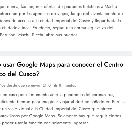
ue nunca, las mejores ofertas de paquetes turísticos a Machu
ofrecerán por las agencias de viajes, luego del levantamiento de
cciones de acceso a la ciudad imperial del Cusco y llegar hasta la
a ciudadela inca. En efecto; según una norma legislativa del
Peruano; Machu Picchu abre sus puertas…
usar Google Maps para conocer el Centro
ico del Cusco?
ños desde que se envió
0
8 minutos
s en casa por el momento ante la pandemia del coronavirus,
ficiente tiempo para imaginar viajar al destino soñado en Perú, al
un viaje virtual a la Ciudad Imperial del Cusco que ofrece
maravillosos por Google Maps. Solamente hay que seguir ciertos
a poder usar la función con solamente ingresar…