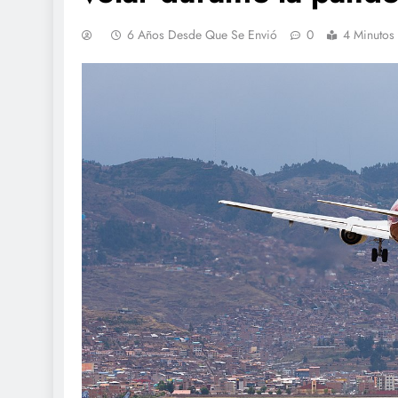
6 Años Desde Que Se Envió
0
4 Minutos