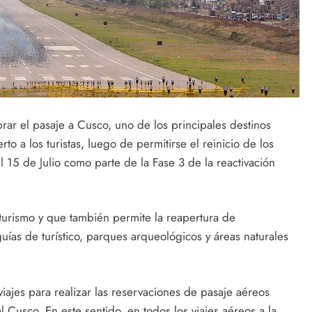
rar el pasaje a Cusco, uno de los principales destinos
rto a los turistas, luego de permitirse el reinicio de los
del 15 de Julio como parte de la Fase 3 de la reactivación
turismo y que también permite la reapertura de
guías de turístico, parques arqueológicos y áreas naturales
iajes para realizar las reservaciones de pasaje aéreos
 Cusco. En este sentido, en todos los viajes aéreos a la