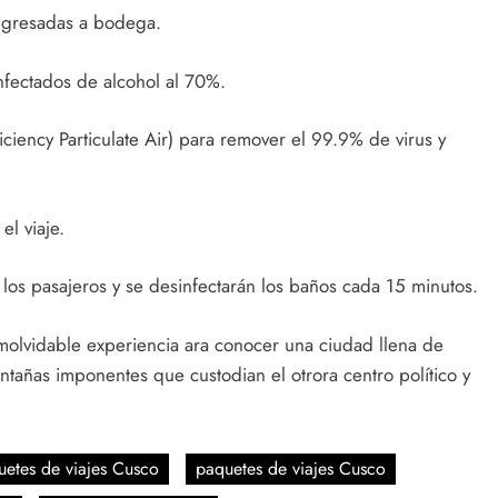
ingresadas a bodega.
nfectados de alcohol al 70%.
iciency Particulate Air) para remover el 99.9% de virus y
el viaje.
los pasajeros y se desinfectarán los baños cada 15 minutos.
molvidable experiencia ara conocer una ciudad llena de
ontañas imponentes que custodian el otrora centro político y
uetes de viajes Cusco
paquetes de viajes Cusco