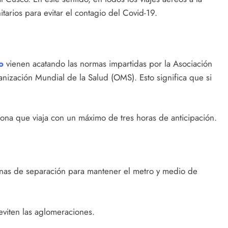
arios para evitar el contagio del Covid-19.
o
vienen acatando las normas impartidas por la Asociación
anización Mundial de la Salud (OMS). Esto significa que si
ona que viaja con un máximo de tres horas de anticipación.
.
nas de separación para mantener el metro y medio de
eviten las aglomeraciones.