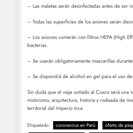
– Las maletas serán desinfectadas antes de ser 
– Todas las superficies de los aviones serán desi
– Los aviones contarán con filtros HEPA (High Eff
bacterias.
– Se usarán obligatoriamente mascarillas durante 
– Se dispondrá de alcohol en gel para el uso de 
Sin duda que el viaje soñado al Cusco será una i
misticismo, arquitectura, historia y rodeada de m
territorial del Imperio Inca.
Etiquetado:
coronavirus en Perú
oferta de paq