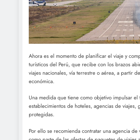
Ahora es el momento de planificar el viaje y comp
turísticos del Perú, que recibe con los brazos abie
viajes nacionales, vía terrestre o aérea, a partir 
económica.
Una medida que tiene como objetivo impulsar el 
establecimientos de hoteles, agencias de viajes, 
protegidas.
Por ello se recomienda contratar una agencia de v
como parte de las ofertas de paquetes de viajes al