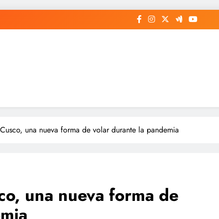
l Cusco, una nueva forma de volar durante la pandemia
sco, una nueva forma de
emia