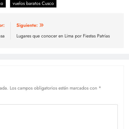
co
vuelos baratos Cusco
or:
Siguiente:
asa
Lugares que conocer en Lima por Fiestas Patrias
cada.
Los campos obligatorios están marcados con
*