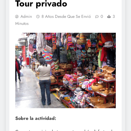
Tour privado
Admin
8 Años Desde Que Se Envió
0
3
Minutos
Sobre la actividad: