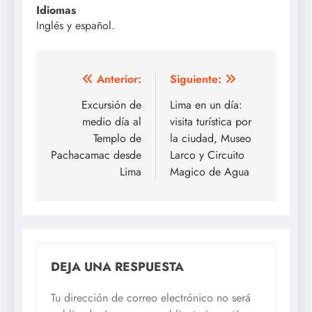
Idiomas
Inglés y español.
Navegación
Anterior:
Siguiente:
de
Excursión de
Lima en un día:
medio día al
visita turística por
entradas
Templo de
la ciudad, Museo
Pachacamac desde
Larco y Circuito
Lima
Magico de Agua
DEJA UNA RESPUESTA
Tu dirección de correo electrónico no será