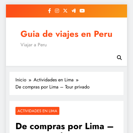
Saltar
al
contenido
Guia de viajes en Peru
Viajar a Peru
Inicio
Actividades en Lima
De compras por Lima – Tour privado
ACTIVIDADES EN LIMA
De compras por Lima –