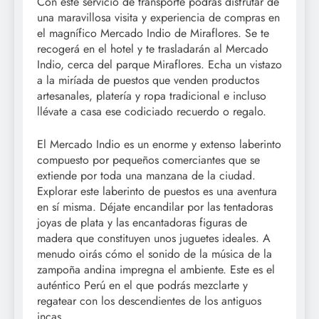
Con este servicio de transporte podrás disfrutar de
una maravillosa visita y experiencia de compras en
el magnífico Mercado Indio de Miraflores. Se te
recogerá en el hotel y te trasladarán al Mercado
Indio, cerca del parque Miraflores. Echa un vistazo
a la miríada de puestos que venden productos
artesanales, platería y ropa tradicional e incluso
llévate a casa ese codiciado recuerdo o regalo.
El Mercado Indio es un enorme y extenso laberinto
compuesto por pequeños comerciantes que se
extiende por toda una manzana de la ciudad.
Explorar este laberinto de puestos es una aventura
en sí misma. Déjate encandilar por las tentadoras
joyas de plata y las encantadoras figuras de
madera que constituyen unos juguetes ideales. A
menudo oirás cómo el sonido de la música de la
zampoña andina impregna el ambiente. Este es el
auténtico Perú en el que podrás mezclarte y
regatear con los descendientes de los antiguos
incas.