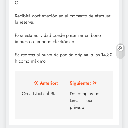
C.
Recibirá confirmación en el momento de efectuar
la reserva.
Para esta actividad puede presentar un bono
impreso o un bono electrónico.
Se regresa al punto de partida original a las 14.30
h como máximo
Navegación
Anterior:
Siguiente:
de
Cena Nautical Star
De compras por
Lima – Tour
entradas
privado