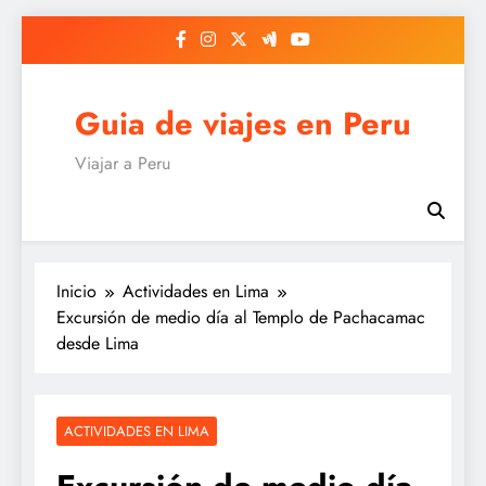
Saltar
al
contenido
Guia de viajes en Peru
Viajar a Peru
Inicio
Actividades en Lima
Excursión de medio día al Templo de Pachacamac
desde Lima
ACTIVIDADES EN LIMA