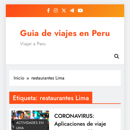
Saltar
al
contenido
Guia de viajes en Peru
Viajar a Peru
Inicio
restaurantes Lima
Etiqueta:
restaurantes Lima
CORONAVIRUS:
Aplicaciones de viaje
ACTIVIDADES EN
LIMA