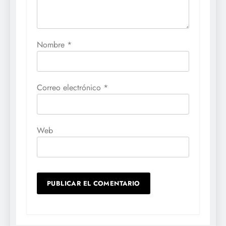
Nombre
*
Correo electrónico
*
Web