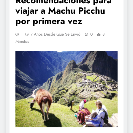
Recomendaciones para
viajar a Machu Picchu
por primera vez
7 Años Desde Que Se Envió
0
8
Minutos