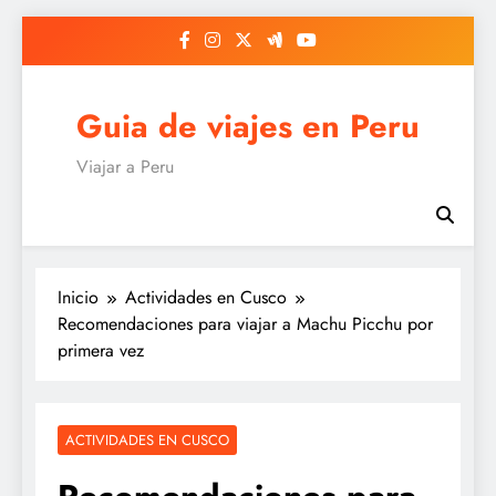
Saltar
al
contenido
Guia de viajes en Peru
Viajar a Peru
Inicio
Actividades en Cusco
Recomendaciones para viajar a Machu Picchu por
primera vez
ACTIVIDADES EN CUSCO