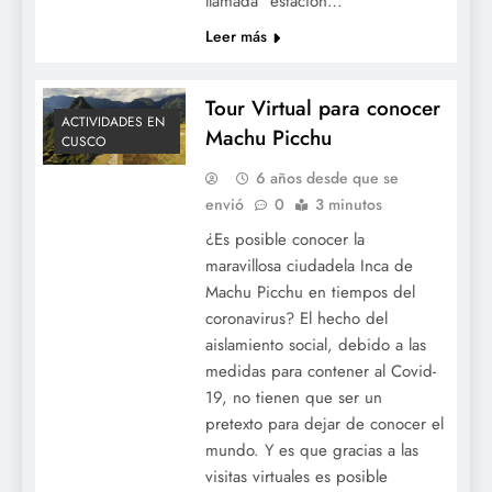
llamada “estación…
Leer más
Tour Virtual para conocer
ACTIVIDADES EN
Machu Picchu
CUSCO
6 años desde que se
envió
0
3 minutos
¿Es posible conocer la
maravillosa ciudadela Inca de
Machu Picchu en tiempos del
coronavirus? El hecho del
aislamiento social, debido a las
medidas para contener al Covid-
19, no tienen que ser un
pretexto para dejar de conocer el
mundo. Y es que gracias a las
visitas virtuales es posible