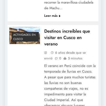
recorrer la maravillosa ciudadela
de Machu…
Leer más
Destinos increíbles que
ACTIVIDADES EN
visitar en Cusco en
CUSCO
verano
6 años desde que se
envió
0
5 minutos
El verano en Perú coincide con la
temporada de lluvias en Cusco.
A pesar que para muchos turistas
las lluvias no son buenas
compañeras de viajes, no es
impedimento para visitar la
Ciudad Imperial. Así que
ofrecemos algunos lugares