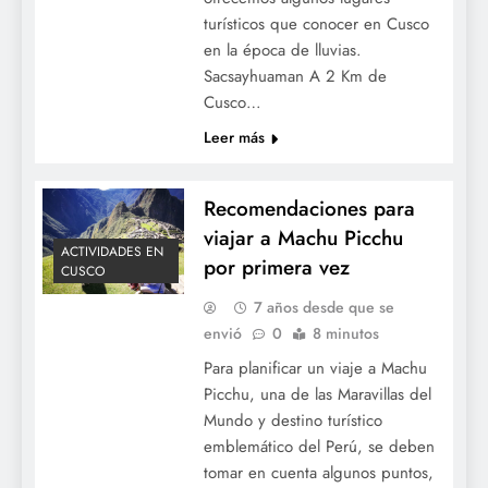
turísticos que conocer en Cusco
en la época de lluvias.
Sacsayhuaman A 2 Km de
Cusco…
Leer más
Recomendaciones para
viajar a Machu Picchu
ACTIVIDADES EN
por primera vez
CUSCO
7 años desde que se
envió
0
8 minutos
Para planificar un viaje a Machu
Picchu, una de las Maravillas del
Mundo y destino turístico
emblemático del Perú, se deben
tomar en cuenta algunos puntos,