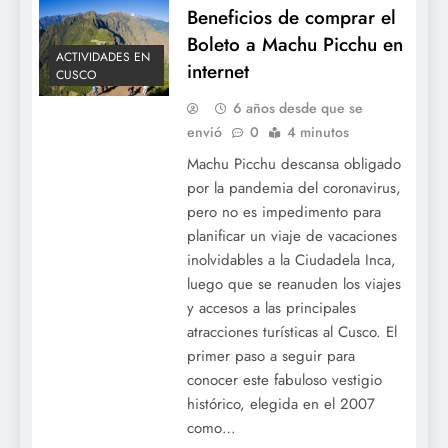
Beneficios de comprar el
Boleto a Machu Picchu en
ACTIVIDADES EN
internet
CUSCO
6 años desde que se
envió
0
4 minutos
Machu Picchu descansa obligado
por la pandemia del coronavirus,
pero no es impedimento para
planificar un viaje de vacaciones
inolvidables a la Ciudadela Inca,
luego que se reanuden los viajes
y accesos a las principales
atracciones turísticas al Cusco. El
primer paso a seguir para
conocer este fabuloso vestigio
histórico, elegida en el 2007
como…