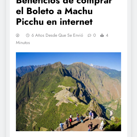
Beneficios de comprar
el Boleto a Machu
Picchu en internet
6 Años Desde Que Se Envió
0
4
Minutos