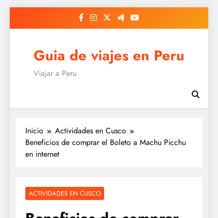
Saltar
al
contenido
Guia de viajes en Peru
Viajar a Peru
Inicio
Actividades en Cusco
Beneficios de comprar el Boleto a Machu Picchu
en internet
ACTIVIDADES EN CUSCO