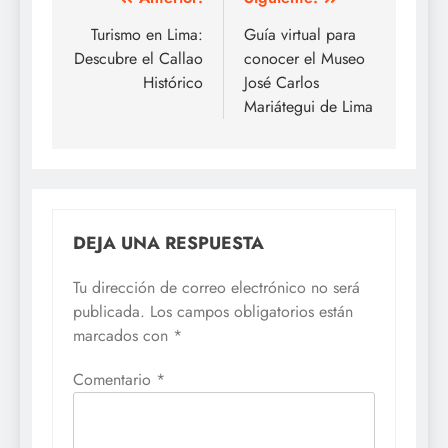
Navegación
de
Turismo en Lima:
Guía virtual para
Descubre el Callao
conocer el Museo
entradas
Histórico
José Carlos
Mariátegui de Lima
DEJA UNA RESPUESTA
Tu dirección de correo electrónico no será
publicada.
Los campos obligatorios están
marcados con
*
Comentario
*