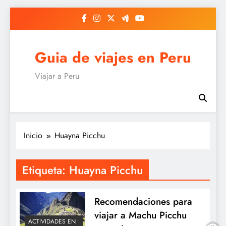
Saltar
al
contenido
Guia de viajes en Peru
Viajar a Peru
Inicio
Huayna Picchu
Etiqueta:
Huayna Picchu
Recomendaciones para
viajar a Machu Picchu
ACTIVIDADES EN