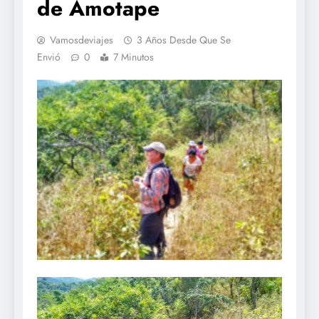
de Amotape
Vamosdeviajes
3 Años Desde Que Se
Envió
0
7 Minutos