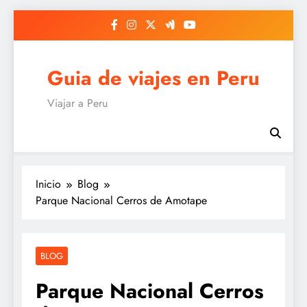
Saltar
al
contenido
Guia de viajes en Peru
Viajar a Peru
Inicio
Blog
Parque Nacional Cerros de Amotape
BLOG
Parque Nacional Cerros