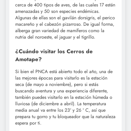
cerca de 400 tipos de aves, de las cuales 17 están
amenazadas y 50 son especies endémicas.
Algunas de ellas son el gavilán dorsigris, el perico
macareño y el cabezón pizarroso. De igual forma,
alberga gran variedad de mamíferos como la
nutria del noroeste, el jaguar y el tigrillo.
¿Cuándo visitar los Cerros de
Amotape?
Si bien el PNCA está abierto todo el año, una de
las mejores épocas para visitarlo es la estación
seca (de mayo a noviembre), pero si estás
buscando aventura y una experiencia diferente,
también puedes visitarlo en la estación húmeda o
lluviosa (de diciembre a abril). La temperatura
media anual va entre los 23º y 26 º C, así que
prepara tu gorro y tu bloqueador que la naturaleza
espera por ti.