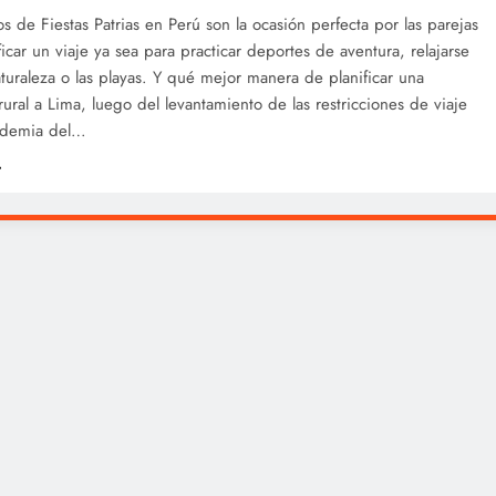
os de Fiestas Patrias en Perú son la ocasión perfecta por las parejas
ficar un viaje ya sea para practicar deportes de aventura, relajarse
aturaleza o las playas. Y qué mejor manera de planificar una
ural a Lima, luego del levantamiento de las restricciones de viaje
ndemia del…