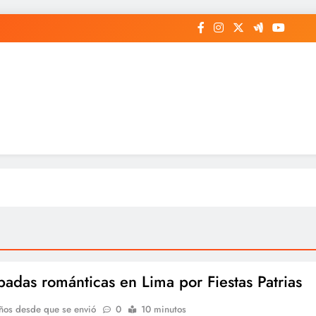
padas románticas en Lima por Fiestas Patrias
ños desde que se envió
0
10 minutos