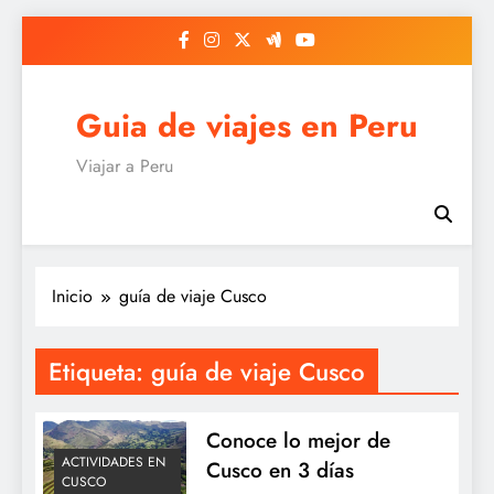
Saltar
al
contenido
Guia de viajes en Peru
Viajar a Peru
Inicio
guía de viaje Cusco
Etiqueta:
guía de viaje Cusco
Conoce lo mejor de
ACTIVIDADES EN
Cusco en 3 días
CUSCO