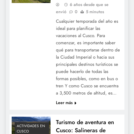
6 años desde que se
envió
0
5 minutos
Cualquier temporada del año es
ideal para planificar las
vacaciones al Cusco. Para
comenzar, es importante saber
qué para transportarse dentro de
la Ciudad Imperial o hacia sus
principales destinos turísticos se
puede hacerlo de todas las
formas posibles, como en bus o
tren Y como Cusco se encuentra
a 3,500 metros de altitud, es…
Leer más
Turismo de aventura en
ACTIVIDADES EN
Cusco: Salineras de
CUSCO