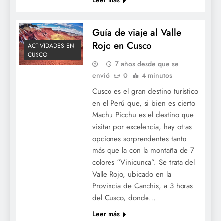
Leer más
Guía de viaje al Valle
Rojo en Cusco
ACTIVIDADES EN
CUSCO
7 años desde que se
envió
0
4 minutos
Cusco es el gran destino turístico
en el Perú que, si bien es cierto
Machu Picchu es el destino que
visitar por excelencia, hay otras
opciones sorprendentes tanto
más que la con la montaña de 7
colores “Vinicunca”. Se trata del
Valle Rojo, ubicado en la
Provincia de Canchis, a 3 horas
del Cusco, donde…
Leer más