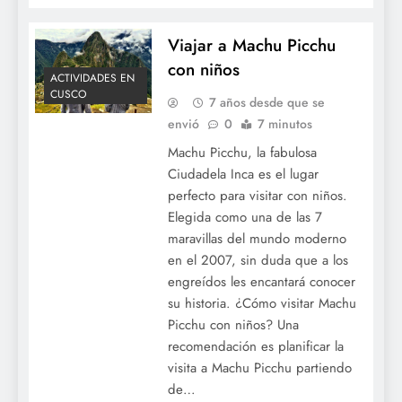
Viajar a Machu Picchu
con niños
ACTIVIDADES EN
CUSCO
7 años desde que se
envió
0
7 minutos
Machu Picchu, la fabulosa
Ciudadela Inca es el lugar
perfecto para visitar con niños.
Elegida como una de las 7
maravillas del mundo moderno
en el 2007, sin duda que a los
engreídos les encantará conocer
su historia. ¿Cómo visitar Machu
Picchu con niños? Una
recomendación es planificar la
visita a Machu Picchu partiendo
de…