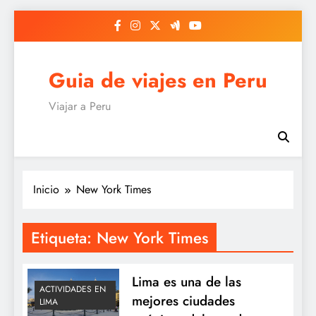
Saltar
al
contenido
Guia de viajes en Peru
Viajar a Peru
Inicio
New York Times
Etiqueta:
New York Times
Lima es una de las
ACTIVIDADES EN
mejores ciudades
LIMA