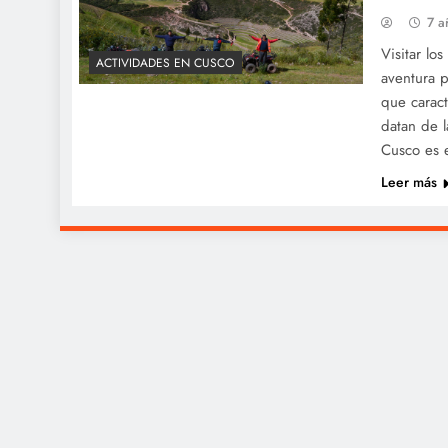
7 a
Visitar lo
ACTIVIDADES EN CUSCO
aventura p
que caract
datan de l
Cusco es 
Leer más