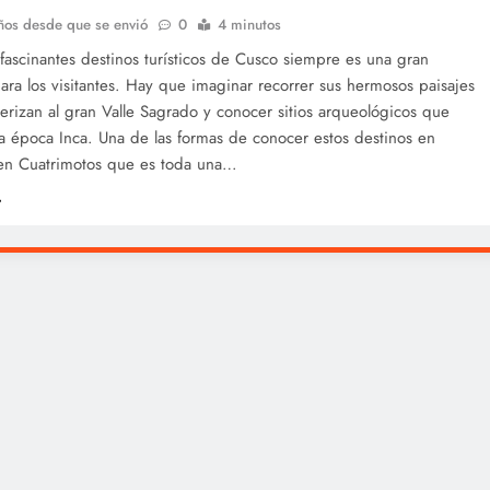
ños desde que se envió
0
4 minutos
s fascinantes destinos turísticos de Cusco siempre es una gran
ara los visitantes. Hay que imaginar recorrer sus hermosos paisajes
erizan al gran Valle Sagrado y conocer sitios arqueológicos que
a época Inca. Una de las formas de conocer estos destinos en
en Cuatrimotos que es toda una…