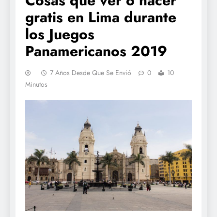
Cosas que ver o hacer
gratis en Lima durante
los Juegos
Panamericanos 2019
7 Años Desde Que Se Envió
0
10
Minutos