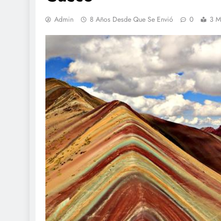
Admin
8 Años Desde Que Se Envió
0
3 M