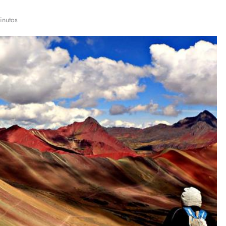
inutos