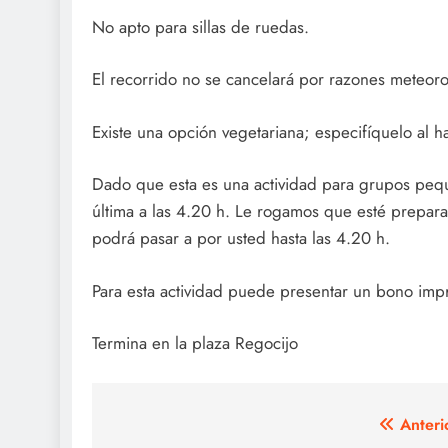
No apto para sillas de ruedas.
El recorrido no se cancelará por razones meteoro
Existe una opción vegetariana; especifíquelo al hac
Dado que esta es una actividad para grupos pequ
última a las 4.20 h. Le rogamos que esté preparad
podrá pasar a por usted hasta las 4.20 h.
Para esta actividad puede presentar un bono imp
Termina en la plaza Regocijo
Navegación
Anteri