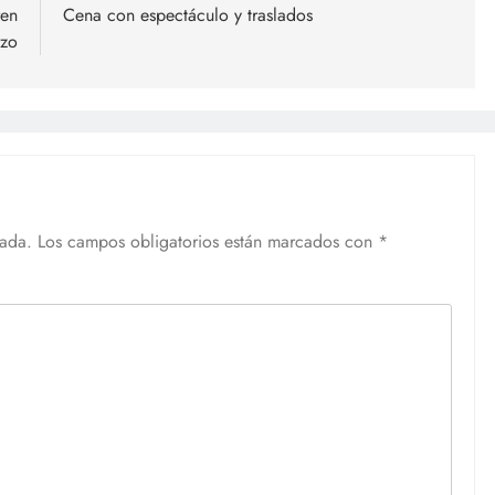
ren
Cena con espectáculo y traslados
rzo
cada.
Los campos obligatorios están marcados con
*