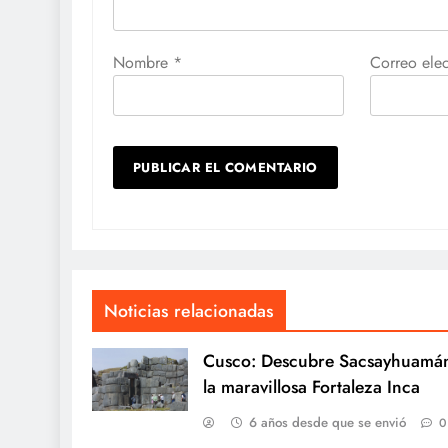
Nombre
*
Correo ele
Noticias relacionadas
Cusco: Descubre Sacsayhuamá
la maravillosa Fortaleza Inca
6 años desde que se envió
0