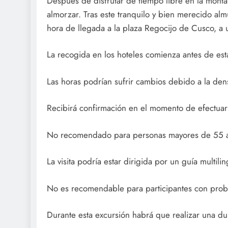
Después de disfrutar de tiempo libre en la mont
almorzar. Tras este tranquilo y bien merecido alm
hora de llegada a la plaza Regocijo de Cusco, a
La recogida en los hoteles comienza antes de est
Las horas podrían sufrir cambios debido a la dens
Recibirá confirmación en el momento de efectuar 
No recomendado para personas mayores de 55 
La visita podría estar dirigida por un guía multili
No es recomendable para participantes con probl
Durante esta excursión habrá que realizar una du