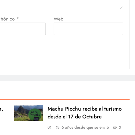
ctrónico
*
Web
n,
Machu Picchu recibe al turismo
desde el 17 de Octubre
6 años desde que se envió
0