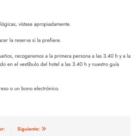
lógicas, vístase apropiadamente.
er la reserva si la prefiere.
eños, recogeremos a la primera persona a las 3.40 h y a la
o en el vestíbulo del hotel a las 3.40 h y nuestro guía
reso o un bono electrónico.
or:
Siguiente: