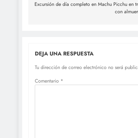
de
Excursión de día completo en Machu Picchu en t
con almue
entradas
DEJA UNA RESPUESTA
Tu dirección de correo electrónico no será publi
Comentario
*