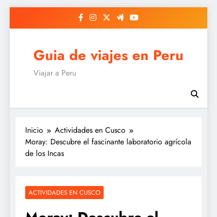
Saltar
al
contenido
Guia de viajes en Peru
Viajar a Peru
Inicio
Actividades en Cusco
Moray: Descubre el fascinante laboratorio agrícola
de los Incas
ACTIVIDADES EN CUSCO