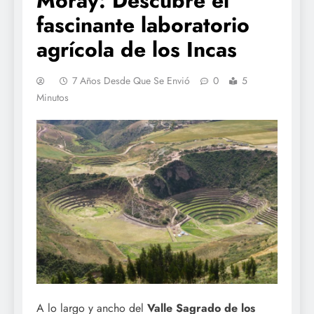
Moray: Descubre el
fascinante laboratorio
agrícola de los Incas
7 Años Desde Que Se Envió
0
5
Minutos
A lo largo y ancho del
Valle Sagrado de los