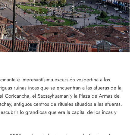
cinante e interesantísima excursión vespertina a los
tiguas ruinas incas que se encuentran a las afueras de la
el Coricancha, el Sacsayhuaman y la Plaza de Armas de
ay, antiguos centros de rituales situados a las afueras.
escubrir lo grandiosa que era la capital de los incas y