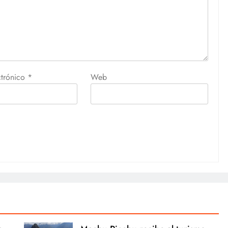
ctrónico
*
Web