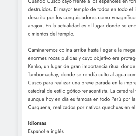
Cuando Cusco cayó frente a los españoles en tor
destruidos. El mayor templo de todos en todo el i
descrito por los conquistadores como »magnífico
abajo». En la actualidad es el lugar donde se en
cimientos del templo.
Caminaremos colina arriba hasta llegar a la meg
enormes rocas pulidas y cuyo objetivo era proteg
Kenko, un lugar de gran importancia ritual donde
Tambomachay, donde se rendía culto al agua com
Cusco para realizar una breve parada en la imp
catedral de estilo gótico-renacentista. La catedra
aunque hoy en día es famosa en todo Perú por la 
Cusqueña, realizados por nativos quechuas en el 
Idiomas
Español e inglés