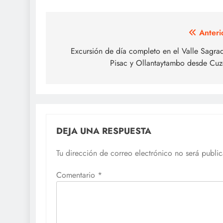
Navegación
Anteri
de
Excursión de día completo en el Valle Sagra
Pisac y Ollantaytambo desde Cu
entradas
DEJA UNA RESPUESTA
Tu dirección de correo electrónico no será publi
Comentario
*