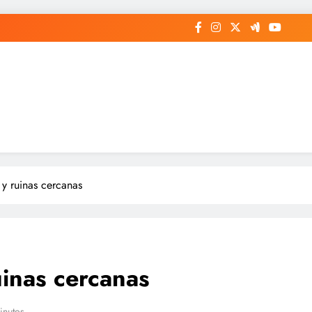
 y ruinas cercanas
uinas cercanas
inutos