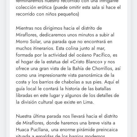
terminaremos nuestro recorrido con una intrigante
colección erótica (puede omitir esta sala si hace el
recorrido con niños pequeños)
Mientras nos dirigimos hacia el distrito de
Miraflores, dedicaremos unos minutos a subir al
Morro Solar, una parada que no encontrará en
muchos itinerarios. Esta colina junto al mar,
formada por la actividad del océano Pacífico, es
el hogar de la estatua del «Cristo Blanco» y nos
ofrece una gran vista de la Bahía de Chorrillos, así
como una impresionante vista panorámica de la
costa y los barrios de chabolas a sus pies. Aquí el
guía local le contará la historia de las batallas
libradas en este lugar y algunos de los detalles de
la división cultural que existe en Lima.
Nuestra última parada nos llevará hacia el distrito
de Miraflores, donde haremos una breve visita a
Huaca Pucllana, una enorme pirámide preincaica
situada a espaldas de los barrios modernos.