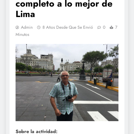
completo a lo mejor de
Lima
Admin
8 Años Desde Que Se Envió
0
7
Minutos
Sobre la actividad: