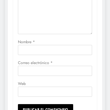
Nombre
*
Correo electrónico
*
Web