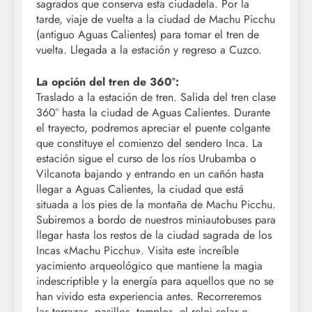
sagrados que conserva esta ciudadela. Por la
tarde, viaje de vuelta a la ciudad de Machu Picchu
(antiguo Aguas Calientes) para tomar el tren de
vuelta. Llegada a la estación y regreso a Cuzco.
La opción del tren de 360°:
Traslado a la estación de tren. Salida del tren clase
360° hasta la ciudad de Aguas Calientes. Durante
el trayecto, podremos apreciar el puente colgante
que constituye el comienzo del sendero Inca. La
estación sigue el curso de los ríos Urubamba o
Vilcanota bajando y entrando en un cañón hasta
llegar a Aguas Calientes, la ciudad que está
situada a los pies de la montaña de Machu Picchu.
Subiremos a bordo de nuestros miniautobuses para
llegar hasta los restos de la ciudad sagrada de los
Incas «Machu Picchu». Visita este increíble
yacimiento arqueológico que mantiene la magia
indescriptible y la energía para aquellos que no se
han vivido esta experiencia antes. Recorreremos
las terrazas, pasillos, templos, el reloj solar o