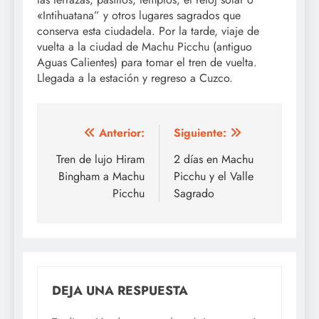
«Intihuatana” y otros lugares sagrados que
conserva esta ciudadela. Por la tarde, viaje de
vuelta a la ciudad de Machu Picchu (antiguo
Aguas Calientes) para tomar el tren de vuelta.
Llegada a la estación y regreso a Cuzco.
Navegación
Anterior:
Siguiente:
de
Tren de lujo Hiram
2 días en Machu
Bingham a Machu
Picchu y el Valle
entradas
Picchu
Sagrado
DEJA UNA RESPUESTA