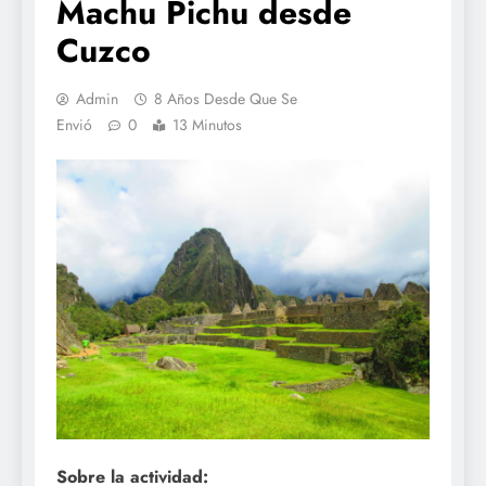
Machu Pichu desde
Cuzco
Admin
8 Años Desde Que Se
Envió
0
13 Minutos
Sobre la actividad: