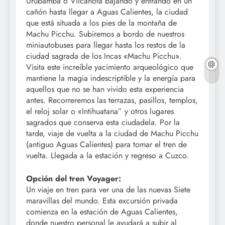
Urubamba o Vilcanota bajando y entrando en un
cañón hasta llegar a Aguas Calientes, la ciudad
que está situada a los pies de la montaña de
Machu Picchu. Subiremos a bordo de nuestros
miniautobuses para llegar hasta los restos de la
ciudad sagrada de los Incas «Machu Picchu».
Visita este increíble yacimiento arqueológico que
mantiene la magia indescriptible y la energía para
aquellos que no se han vivido esta experiencia
antes. Recorreremos las terrazas, pasillos, templos,
el reloj solar o «Intihuatana” y otros lugares
sagrados que conserva esta ciudadela. Por la
tarde, viaje de vuelta a la ciudad de Machu Picchu
(antiguo Aguas Calientes) para tomar el tren de
vuelta. Llegada a la estación y regreso a Cuzco.
Opción del tren Voyager:
Un viaje en tren para ver una de las nuevas Siete
maravillas del mundo. Esta excursión privada
comienza en la estación de Aguas Calientes,
donde nuestro personal le ayudará a subir al