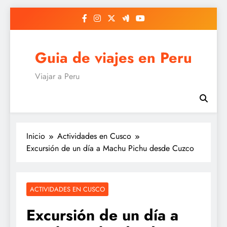
Saltar
al
contenido
Guia de viajes en Peru
Viajar a Peru
Inicio
Actividades en Cusco
Excursión de un día a Machu Pichu desde Cuzco
ACTIVIDADES EN CUSCO
Excursión de un día a