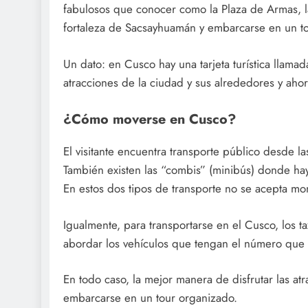
fabulosos que conocer como la Plaza de Armas, la
fortaleza de Sacsayhuamán y embarcarse en un tou
Un dato: en Cusco hay una tarjeta turística llamada
atracciones de la ciudad y sus alrededores y ahor
¿Cómo moverse en Cusco?
El visitante encuentra transporte público desde l
También existen las “combis” (minibús) donde ha
En estos dos tipos de transporte no se acepta mo
Igualmente, para transportarse en el Cusco, los 
abordar los vehículos que tengan el número que id
En todo caso, la mejor manera de disfrutar las a
embarcarse en un tour organizado.