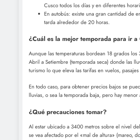
Cusco todos los días y en diferentes horar
En autobús: existe una gran cantidad de 
tarda alrededor de 20 horas.
¿Cuál es la mejor temporada para ir a
Aunque las temperaturas bordean 18 grados los 3
Abril a Setiembre (temporada seca) donde las llu
turismo lo que eleva las tarifas en vuelos, pasajes
En todo caso, para obtener precios bajos se pued
lluvias, o sea la temporada baja, pero hay menor a
¿Qué precauciones tomar?
Al estar ubicado a 3400 metros sobre el nivel del
se vea afectado por el «mal de altura» (mareo, d