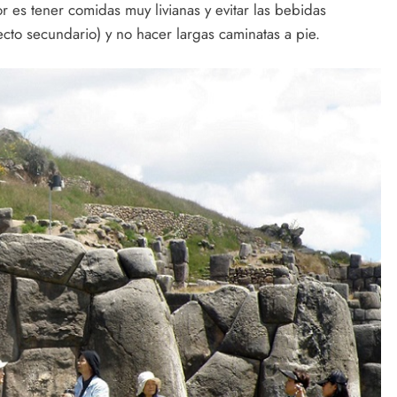
or es tener comidas muy livianas y evitar las bebidas
ecto secundario) y no hacer largas caminatas a pie.