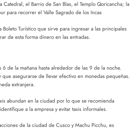
 Catedral, el Barrio de San Blas, el Templo Qoricancha; la
r para recorrer el Valle Sagrado de los Incas
 Boleto Turístico que sirve para ingresar a las principales
rar de esta forma dinero en las entradas.
as 6 de la mañana hasta alrededor de las 9 de la noche.
y que asegurarse de llevar efectivo en monedas pequeñas.
neda extranjera.
taxis abundan en la ciudad por lo que se recomienda
entifique a la empresa y evitar taxis informales.
tracciones de la ciudad de Cusco y Machu Picchu, es