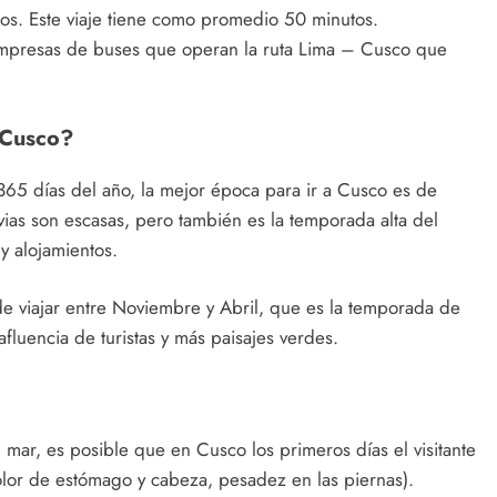
ios. Este viaje tiene como promedio 50 minutos.
empresas de buses que operan la ruta Lima – Cusco que
 Cusco?
65 días del año, la mejor época para ir a Cusco es de
vias son escasas, pero también es la temporada alta del
 y alojamientos.
e viajar entre Noviembre y Abril, que es la temporada de
fluencia de turistas y más paisajes verdes.
 mar, es posible que en Cusco los primeros días el visitante
olor de estómago y cabeza, pesadez en las piernas).