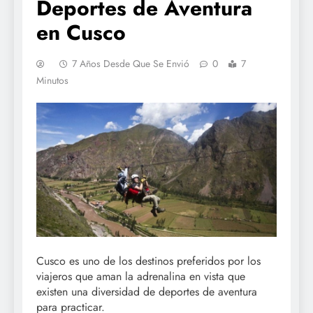
Deportes de Aventura
en Cusco
7 Años Desde Que Se Envió
0
7
Minutos
Cusco es uno de los destinos preferidos por los
viajeros que aman la adrenalina en vista que
existen una diversidad de deportes de aventura
para practicar.