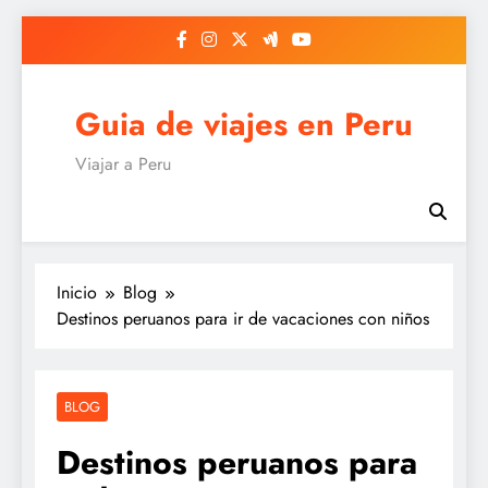
Saltar
al
contenido
Guia de viajes en Peru
Viajar a Peru
Inicio
Blog
Destinos peruanos para ir de vacaciones con niños
BLOG
Destinos peruanos para