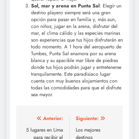
Sol, mar y arena en Punta Sal
: Elegir un
destino playero siempre será una gran
opción para pasar en familia y, más aun,
con niños; jugar en la arena, disfrutar del
mar, el clima cálido y las especies marinas
son experiencias que tus hijos disfrutarán en
todo momento. A 1 hora del aeropuerto de
Tumbes, Punta Sal enamora por su arena
blanca y su apacible mar libre de piedras
donde tus hijos podrán jugar y entretenerse
tranquilamente. Este paradisiaco lugar
cuenta con muy buenos alojamientos con
todas las comodidades para que el disfrute
sea mayor.
Navegación
Anterior:
Siguiente:
de
5 lugares en Lima
Los mejores
para recibir el
destinos