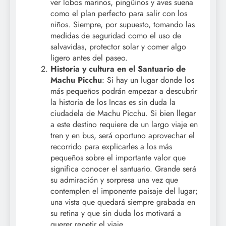
ver lobos marinos, pingüinos y aves suena
como el plan perfecto para salir con los
niños. Siempre, por supuesto, tomando las
medidas de seguridad como el uso de
salvavidas, protector solar y comer algo
ligero antes del paseo.
Historia y cultura en el Santuario de
Machu Picchu
: Si hay un lugar donde los
más pequeños podrán empezar a descubrir
la historia de los Incas es sin duda la
ciudadela de Machu Picchu. Si bien llegar
a este destino requiere de un largo viaje en
tren y en bus, será oportuno aprovechar el
recorrido para explicarles a los más
pequeños sobre el importante valor que
significa conocer el santuario. Grande será
su admiración y sorpresa una vez que
contemplen el imponente paisaje del lugar;
una vista que quedará siempre grabada en
su retina y que sin duda los motivará a
querer repetir el viaje.